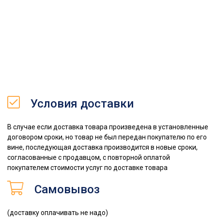
Условия доставки
В случае если доставка товара произведена в установленные
договором сроки, но товар не был передан покупателю по его
вине, последующая доставка производится в новые сроки,
согласованные с продавцом, с повторной оплатой
покупателем стоимости услуг по доставке товара
Самовывоз
(доставку оплачивать не надо)