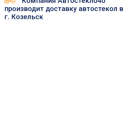
Компания Автостекло40
производит доставку автостекол в
г. Козельск