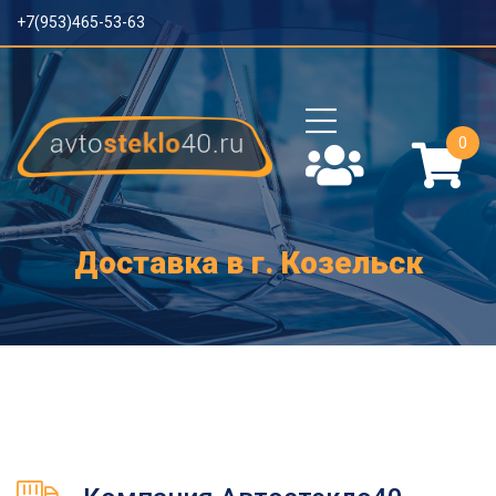
+7(953)465-53-63
0
Доставка в г. Козельск