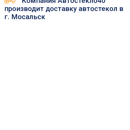
Компания Автостекло40
производит доставку автостекол в
г. Мосальск