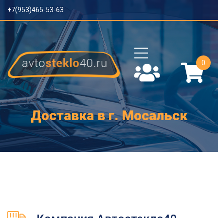
+7(953)465-53-63
0
Доставка в г. Мосальск