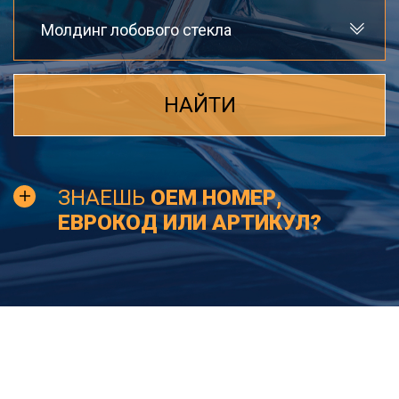
Молдинг лобового стекла
НАЙТИ
ЗНАЕШЬ
OEM НОМЕР,
ЕВРОКОД ИЛИ АРТИКУЛ?