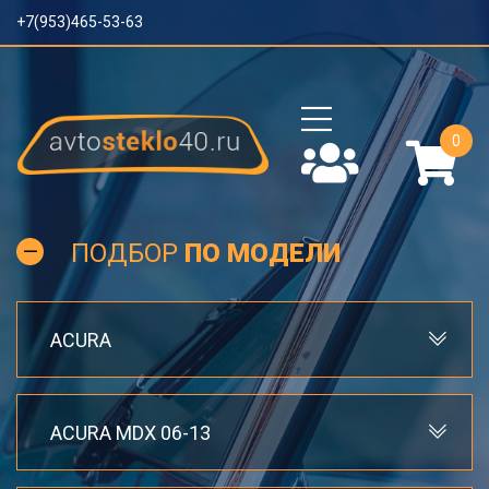
+7(953)465-53-63
0
ПОДБОР
ПО МОДЕЛИ
ACURA
ACURA MDX 06-13