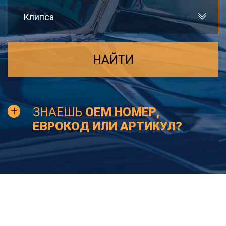
Клипса
НАЙТИ
ЗНАЕШЬ
OEM НОМЕР,
ЕВРОКОД ИЛИ АРТИКУЛ?