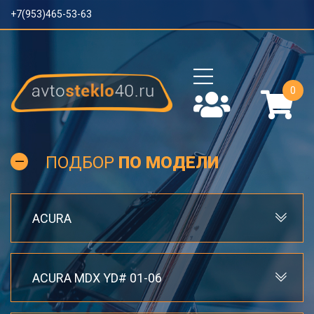
+7(953)465-53-63
0
ПОДБОР
ПО МОДЕЛИ
ACURA
ACURA MDX YD# 01-06