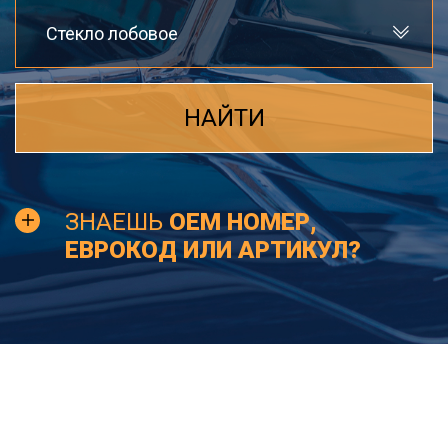
Стекло лобовое
НАЙТИ
ЗНАЕШЬ
OEM НОМЕР,
ЕВРОКОД ИЛИ АРТИКУЛ?