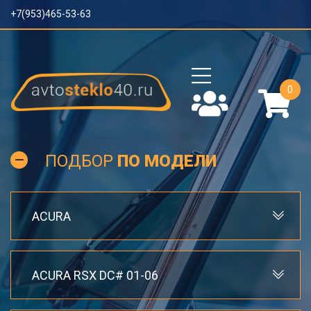
+7(953)465-53-63
0
ПОДБОР
ПО МОДЕЛИ
ACURA
ACURA RSX DC# 01-06