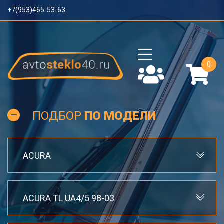
+7(953)465-53-63
0
ПОДБОР
ПО МОДЕЛИ
ACURA
ACURA TL UA4/5 98-03