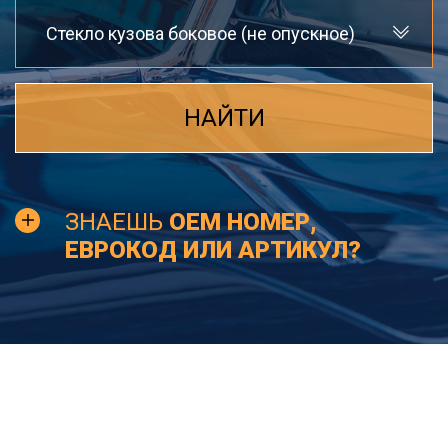
Стекло кузова боковое (не опускное)
НАЙТИ
ЗНАЕШЬ
OEM НОМЕР,
ЕВРОКОД ИЛИ АРТИКУЛ?