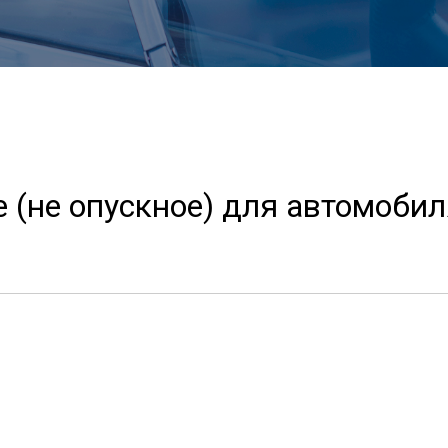
е (не опускное) для автомоби