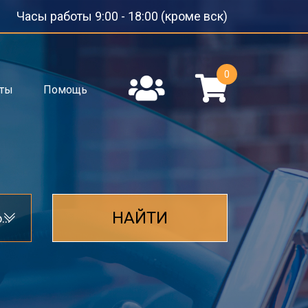
Часы работы 9:00 - 18:00 (кроме вск)
0
кты
Помощь
НАЙТИ
Стекло кузова боковое (не опускное)