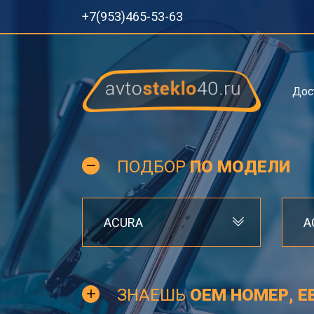
+7(953)465-53-63
Дос
ПОДБОР
ПО МОДЕЛИ
ACURA
A
ЗНАЕШЬ
OEM НОМЕР, Е