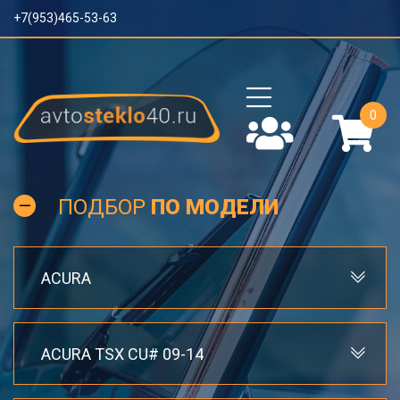
+7(953)465-53-63
0
ПОДБОР
ПО МОДЕЛИ
ACURA
ACURA TSX CU# 09-14