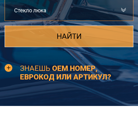
Стекло люка
НАЙТИ
ЗНАЕШЬ
OEM НОМЕР,
ЕВРОКОД ИЛИ АРТИКУЛ?