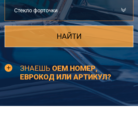
Стекло форточки
НАЙТИ
ЗНАЕШЬ
OEM НОМЕР,
ЕВРОКОД ИЛИ АРТИКУЛ?