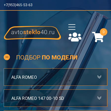
+7(953)465-53-63
0
ПОДБОР
ПО МОДЕЛИ
ALFA ROMEO
ALFA ROMEO 147 00-10 5D