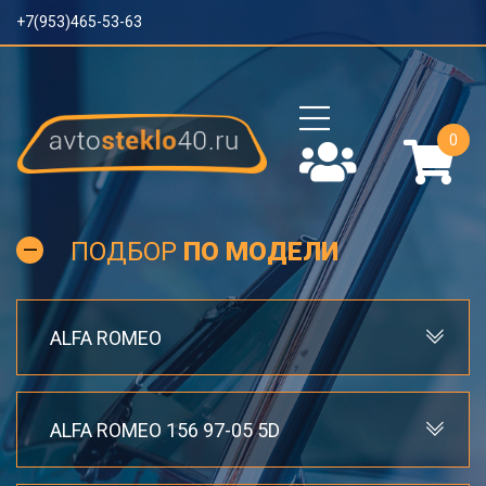
+7(953)465-53-63
0
ПОДБОР
ПО МОДЕЛИ
ALFA ROMEO
ALFA ROMEO 156 97-05 5D