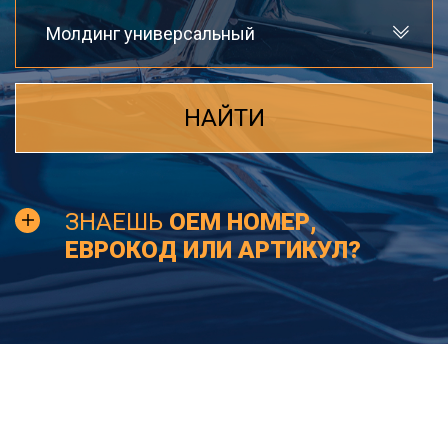
Молдинг универсальный
НАЙТИ
ЗНАЕШЬ
OEM НОМЕР,
ЕВРОКОД ИЛИ АРТИКУЛ?