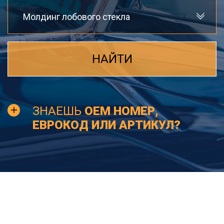
Молдинг лобового стекла
НАЙТИ
ЗНАЕШЬ
OEM НОМЕР,
ЕВРОКОД ИЛИ АРТИКУЛ?