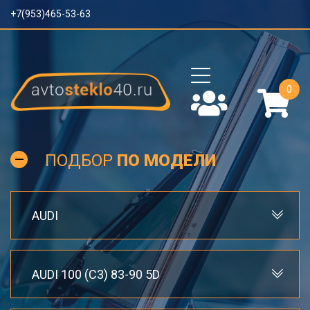
+7(953)465-53-63
0
ПОДБОР
ПО МОДЕЛИ
AUDI
AUDI 100 (C3) 83-90 5D