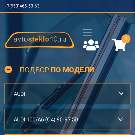
+7(953)465-53-63
0
ПОДБОР
ПО МОДЕЛИ
AUDI
AUDI 100/A6 (C4) 90-97 5D