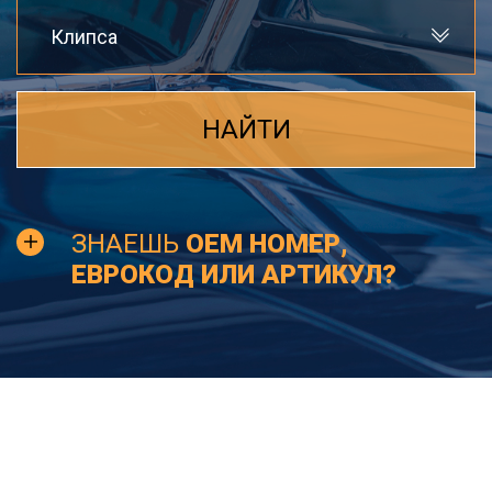
Клипса
НАЙТИ
ЗНАЕШЬ
OEM НОМЕР,
ЕВРОКОД ИЛИ АРТИКУЛ?