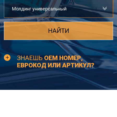
Молдинг универсальный
НАЙТИ
ЗНАЕШЬ
OEM НОМЕР,
ЕВРОКОД ИЛИ АРТИКУЛ?