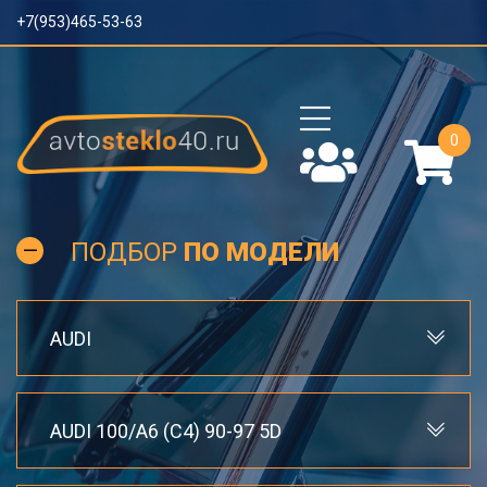
+7(953)465-53-63
0
ПОДБОР
ПО МОДЕЛИ
AUDI
AUDI 100/A6 (C4) 90-97 5D