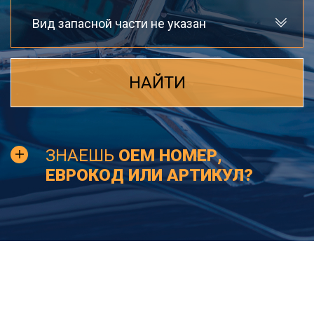
Вид запасной части не указан
НАЙТИ
ЗНАЕШЬ
OEM НОМЕР,
ЕВРОКОД ИЛИ АРТИКУЛ?