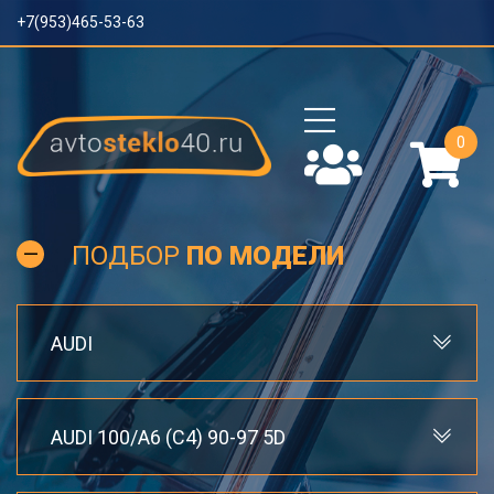
+7(953)465-53-63
0
ПОДБОР
ПО МОДЕЛИ
AUDI
AUDI 100/A6 (C4) 90-97 5D