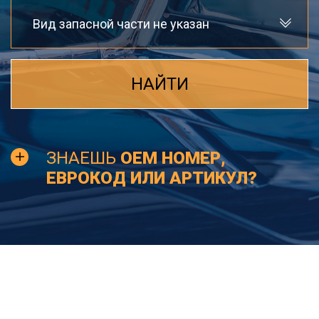
Вид запасной части не указан
НАЙТИ
ЗНАЕШЬ
OEM НОМЕР,
ЕВРОКОД ИЛИ АРТИКУЛ?