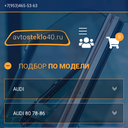
+7(953)465-53-63
0
ПОДБОР
ПО МОДЕЛИ
AUDI
AUDI 80 78-86