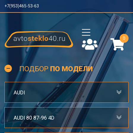
+7(953)465-53-63
0
ПОДБОР
ПО МОДЕЛИ
AUDI
AUDI 80 87-96 4D