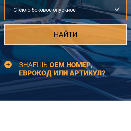
Стекло боковое опускное
НАЙТИ
ЗНАЕШЬ
OEM НОМЕР,
ЕВРОКОД ИЛИ АРТИКУЛ?