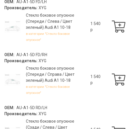
OEM:
AU-A1-5D FD/LH
Производитель:
XYG
Стекло боковое опускное
(Спереди / Слева / Цвет
1 540
зеленый) Audi A1 10-18
p
в категории "Стекло боковое
опускное"
OEM:
AU-A1-5D FD/RH
Производитель:
XYG
Стекло боковое опускное
(Спереди / Справа / Цвет
1 540
зеленый) Audi A1 10-18
p
в категории "Стекло боковое
опускное"
OEM:
AU-A1-5D RD/LH
Производитель:
XYG
Стекло боковое опускное
(Сзади / Слева / Цвет