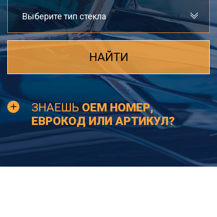
Выберите тип стекла
НАЙТИ
ЗНАЕШЬ
OEM НОМЕР,
ЕВРОКОД ИЛИ АРТИКУЛ?