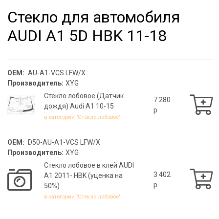
Стекло для автомобиля
AUDI A1 5D HBK 11-18
OEM:
AU-A1-VCS LFW/X
Производитель:
XYG
Стекло лобовое (Датчик
7 280
дождя) Audi A1 10-15
p
в категории "Стекло лобовое"
OEM:
D50-AU-A1-VCS LFW/X
Производитель:
XYG
Стекло лобовое в клей AUDI
3 402
A1 2011- HBK (уценка на
p
50%)
в категории "Стекло лобовое"