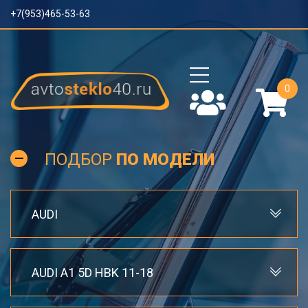
+7(953)465-53-63
0
ПОДБОР
ПО МОДЕЛИ
AUDI
AUDI A1 5D HBK 11-18