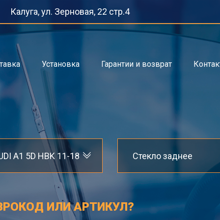
Калуга, ул. Зерновая, 22 стр.4
тавка
Установка
Гарантии и возврат
Конта
UDI A1 5D HBK 11-18
Стекло заднее
ВРОКОД ИЛИ АРТИКУЛ?