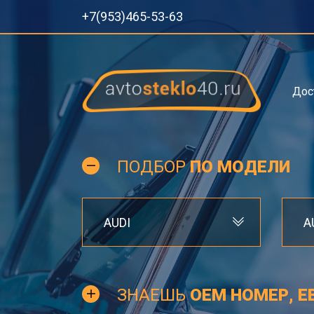
+7(953)465-53-63
Дос
ПОДБОР
ПО МОДЕЛИ
AUDI
A
ЗНАЕШЬ
OEM НОМЕР, Е