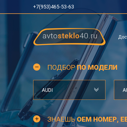
+7(953)465-53-63
Дос
ПОДБОР
ПО МОДЕЛИ
AUDI
A
ЗНАЕШЬ
OEM НОМЕР, Е