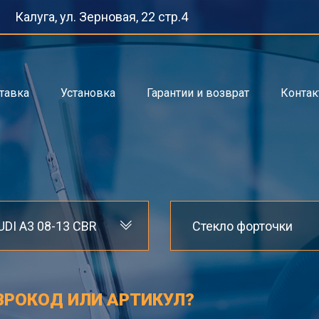
Калуга, ул. Зерновая, 22 стр.4
тавка
Установка
Гарантии и возврат
Конта
UDI A3 08-13 CBR
Стекло форточки
ВРОКОД ИЛИ АРТИКУЛ?