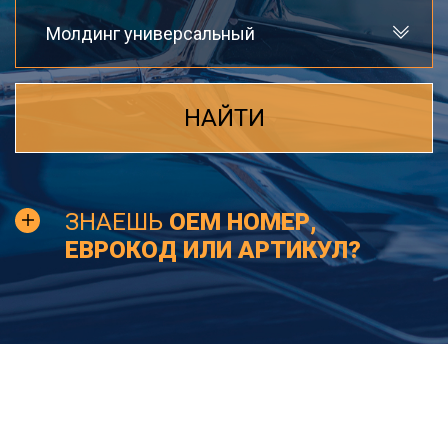
Молдинг универсальный
НАЙТИ
ЗНАЕШЬ
OEM НОМЕР,
ЕВРОКОД ИЛИ АРТИКУЛ?