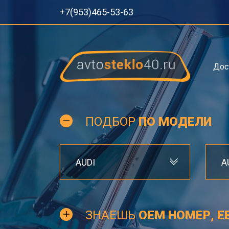
+7(953)465-53-63
Дос
ПОДБОР
ПО МОДЕЛИ
AUDI
A
ЗНАЕШЬ
OEM НОМЕР, Е