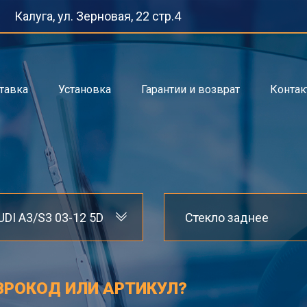
Калуга, ул. Зерновая, 22 стр.4
тавка
Установка
Гарантии и возврат
Конта
UDI A3/S3 03-12 5D
Стекло заднее
ВРОКОД ИЛИ АРТИКУЛ?