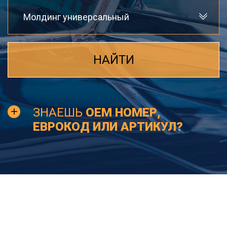
Молдинг универсальный
НАЙТИ
ЗНАЕШЬ
OEM НОМЕР,
ЕВРОКОД ИЛИ АРТИКУЛ?