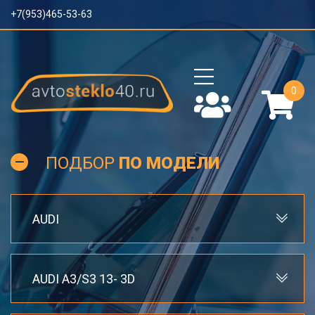
+7(953)465-53-63
0
ПОДБОР
ПО МОДЕЛИ
AUDI
AUDI A3/S3 13- 3D