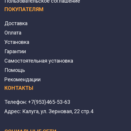
Пользовательское соглашение
ПОКУПАТЕЛЯМ
Доставка
Оплата
Установка
Гарантии
Самостоятельная установка
Помощь
Рекомендации
КОНТАКТЫ
Телефон:
+7(953)465-53-63
Адрес:
Калуга, ул. Зерновая, 22 стр.4