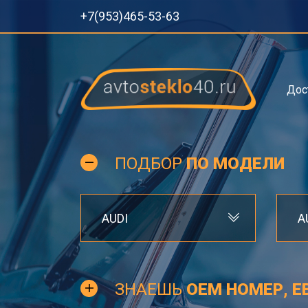
+7(953)465-53-63
Дос
ПОДБОР
ПО МОДЕЛИ
AUDI
A
ЗНАЕШЬ
OEM НОМЕР, Е