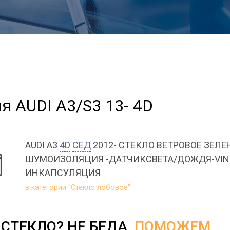
я AUDI A3/S3 13- 4D
AUDI A3
4D
СЕД
2012- СТЕКЛО ВЕТРОВОЕ ЗЕЛЕ
ШУМОИЗОЛЯЦИЯ -ДАТЧИКСВЕТА/ДОЖДЯ-VIN
ИНКАПСУЛЯЦИЯ
в категории "Стекло лобовое"
СТЕКЛО? НЕ БЕДА,
ПОМОЖЕМ