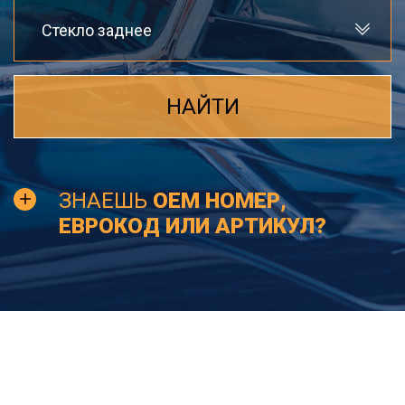
Стекло заднее
НАЙТИ
ЗНАЕШЬ
OEM НОМЕР,
ЕВРОКОД ИЛИ АРТИКУЛ?