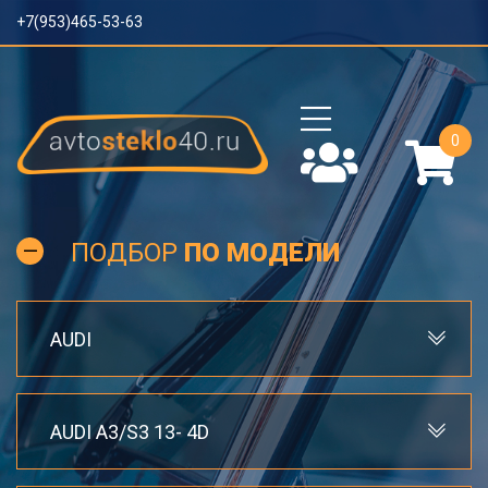
+7(953)465-53-63
0
ПОДБОР
ПО МОДЕЛИ
AUDI
AUDI A3/S3 13- 4D