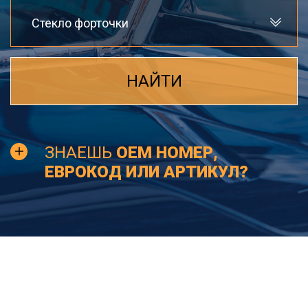
Стекло форточки
НАЙТИ
ЗНАЕШЬ
OEM НОМЕР,
ЕВРОКОД ИЛИ АРТИКУЛ?