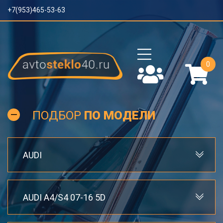
+7(953)465-53-63
0
ПОДБОР
ПО МОДЕЛИ
AUDI
AUDI A4/S4 07-16 5D