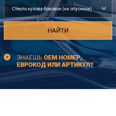
Стекло кузова боковое (не опускное)
НАЙТИ
ЗНАЕШЬ
OEM НОМЕР,
ЕВРОКОД ИЛИ АРТИКУЛ?