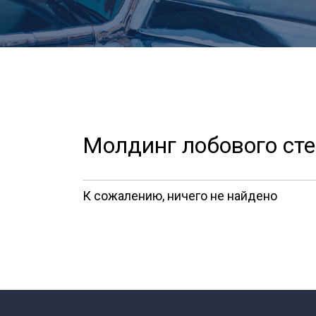
Молдинг лобового сте
К сожалению, ничего не найдено