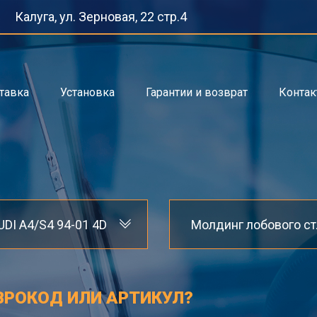
Калуга, ул. Зерновая, 22 стр.4
тавка
Установка
Гарантии и возврат
Конта
UDI A4/S4 94-01 4D
Мол
ВРОКОД ИЛИ АРТИКУЛ?