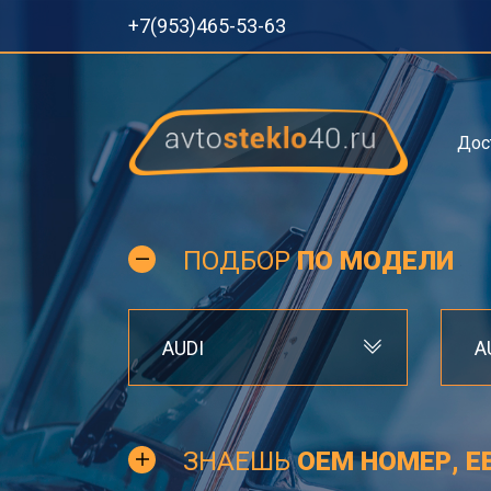
+7(953)465-53-63
Дос
ПОДБОР
ПО МОДЕЛИ
AUDI
A
ЗНАЕШЬ
OEM НОМЕР, Е