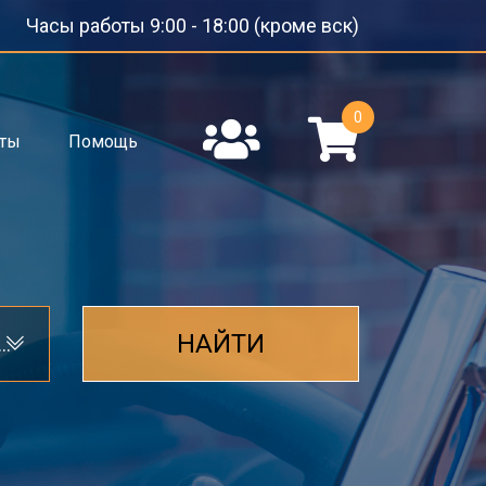
Часы работы 9:00 - 18:00 (кроме вск)
0
кты
Помощь
НАЙТИ
динг лобового стекла