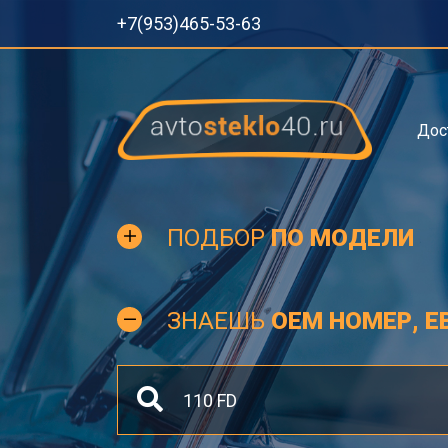
+7(953)465-53-63
Дос
ПОДБОР
ПО МОДЕЛИ
ЗНАЕШЬ
OEM НОМЕР, Е