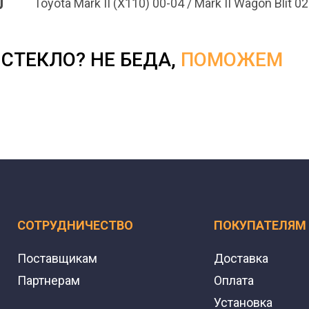
Toyota Mark II (X110) 00-04 / Mark II Wagon Blit 0
СТЕКЛО? НЕ БЕДА,
ПОМОЖЕМ
СОТРУДНИЧЕСТВО
ПОКУПАТЕЛЯМ
Поставщикам
Доставка
Партнерам
Оплата
Установка