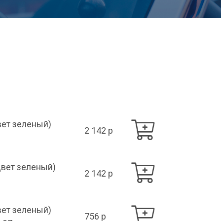
вет зеленый)
2 142 p
Цвет зеленый)
2 142 p
вет зеленый)
756 p