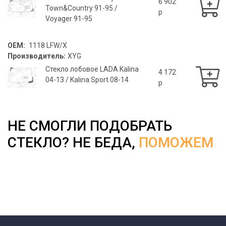
6 902
Town&Country 91-95 /
p
Voyager 91-95
OEM:
1118 LFW/X
Производитель:
XYG
Стекло лобовое LADA Kalina
4 172
04-13 / Kalina Sport 08-14
p
НЕ СМОГЛИ ПОДОБРАТЬ
СТЕКЛО? НЕ БЕДА,
ПОМОЖЕМ