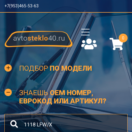
+7(953)465-53-63
0
ПОДБОР
ПО МОДЕЛИ
ЗНАЕШЬ
OEM НОМЕР,
ЕВРОКОД ИЛИ АРТИКУЛ?