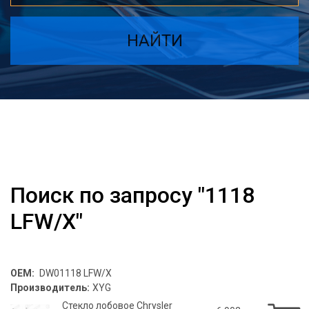
НАЙТИ
Поиск по запросу "1118
LFW/X"
OEM:
DW01118 LFW/X
Производитель:
XYG
Стекло лобовое Chrysler