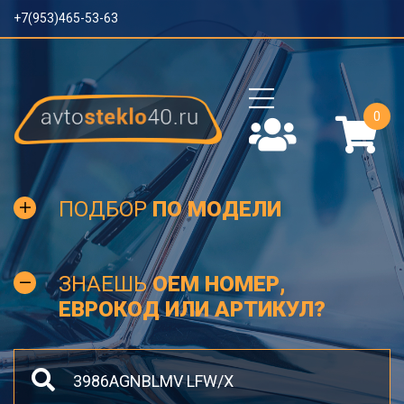
+7(953)465-53-63
0
ПОДБОР
ПО МОДЕЛИ
ЗНАЕШЬ
OEM НОМЕР,
ЕВРОКОД ИЛИ АРТИКУЛ?