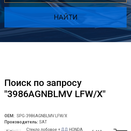
НАЙТИ
Поиск по запросу
"3986AGNBLMV LFW/X"
OEM:
SPG-3986AGNBLMV LFW/X
Производитель:
SAT
Стекло лобовое +
ДД
HONDA