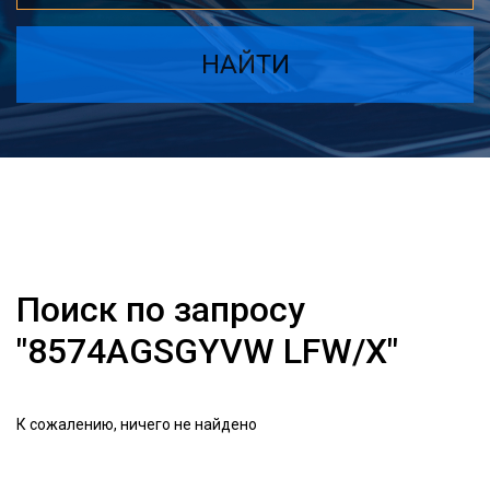
НАЙТИ
Поиск по запросу
"8574AGSGYVW LFW/X"
К сожалению, ничего не найдено