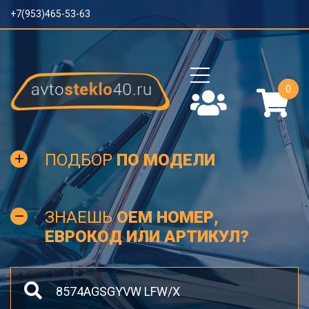
+7(953)465-53-63
0
ПОДБОР
ПО МОДЕЛИ
ЗНАЕШЬ
OEM НОМЕР,
ЕВРОКОД ИЛИ АРТИКУЛ?