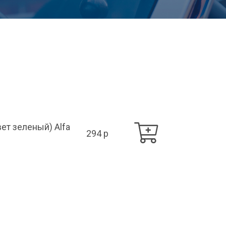
ет зеленый) Alfa
294 p