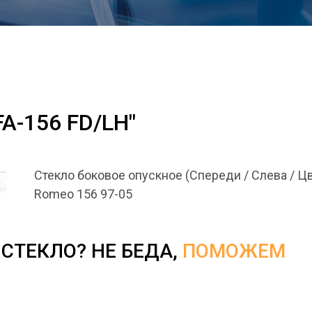
FA-156 FD/LH"
Стекло боковое опускное (Спереди / Слева / Цв
Romeo 156 97-05
СТЕКЛО? НЕ БЕДА,
ПОМОЖЕМ