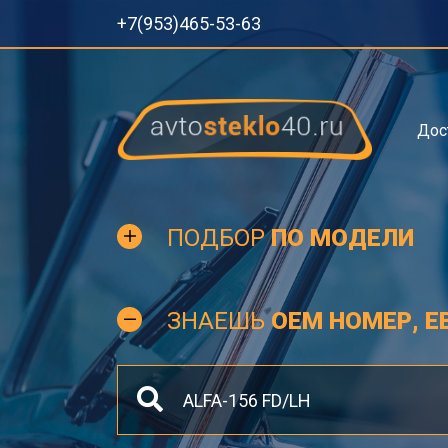
+7(953)465-53-63
Дос
ПОДБОР
ПО МОДЕЛИ
ЗНАЕШЬ
OEM НОМЕР, Е