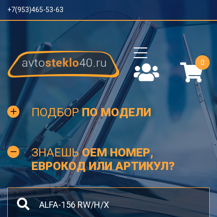
+7(953)465-53-63
0
ПОДБОР
ПО МОДЕЛИ
ЗНАЕШЬ
OEM НОМЕР,
ЕВРОКОД ИЛИ АРТИКУЛ?