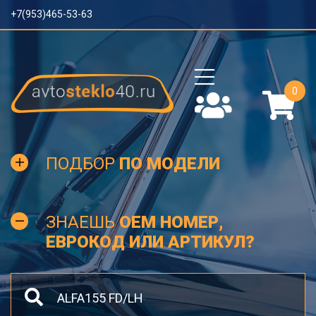
+7(953)465-53-63
0
ПОДБОР
ПО МОДЕЛИ
ЗНАЕШЬ
OEM НОМЕР,
ЕВРОКОД ИЛИ АРТИКУЛ?