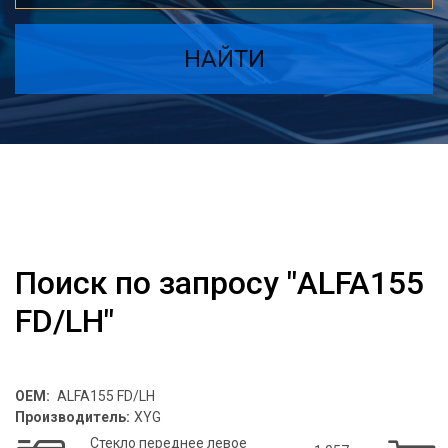
НАЙТИ
Поиск по запросу "ALFA155
FD/LH"
OEM:
ALFA155 FD/LH
Производитель:
XYG
Стекло переднее левое