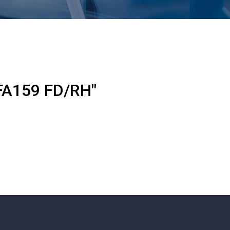
FA159 FD/RH"