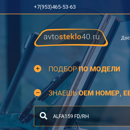
+7(953)465-53-63
Дос
ПОДБОР
ПО МОДЕЛИ
ЗНАЕШЬ
OEM НОМЕР, Е