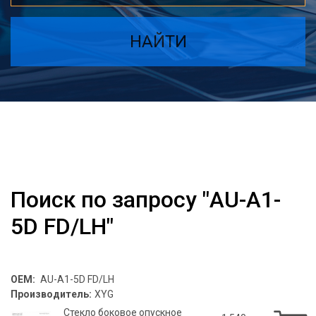
НАЙТИ
Поиск по запросу "AU-A1-
5D FD/LH"
OEM:
AU-A1-5D FD/LH
Производитель:
XYG
Стекло боковое опускное