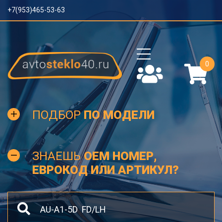
+7(953)465-53-63
0
ПОДБОР
ПО МОДЕЛИ
ЗНАЕШЬ
OEM НОМЕР,
ЕВРОКОД ИЛИ АРТИКУЛ?