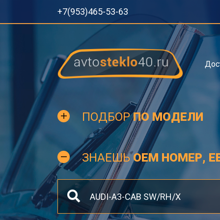
+7(953)465-53-63
Дос
ПОДБОР
ПО МОДЕЛИ
ЗНАЕШЬ
OEM НОМЕР, Е