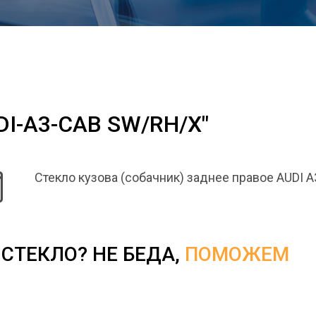
DI-A3-CAB SW/RH/X"
Стекло кузова (собачник) заднее правое AUDI A
СТЕКЛО? НЕ БЕДА,
ПОМОЖЕМ