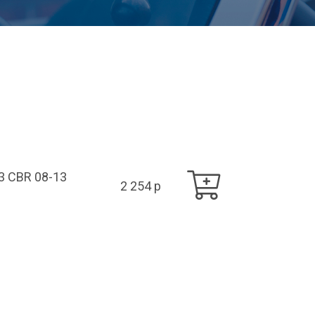
3 CBR 08-13
2 254 p