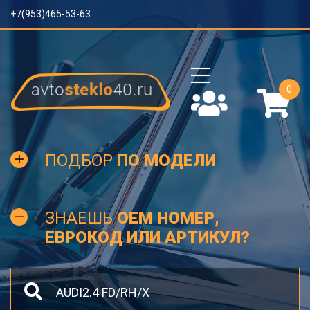
+7(953)465-53-63
0
ПОДБОР
ПО МОДЕЛИ
ЗНАЕШЬ
OEM НОМЕР,
ЕВРОКОД ИЛИ АРТИКУЛ?