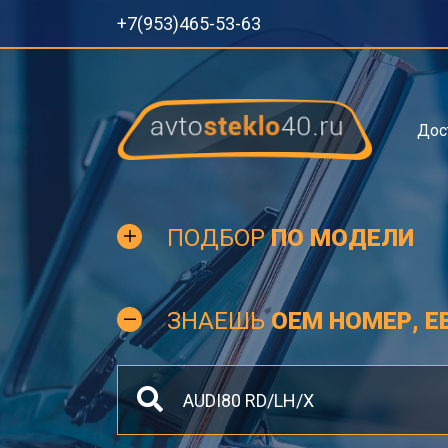
+7(953)465-53-63
Дос
ПОДБОР
ПО МОДЕЛИ
ЗНАЕШЬ
OEM НОМЕР, Е