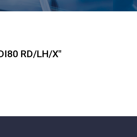
DI80 RD/LH/X"