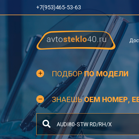
+7(953)465-53-63
Дос
ПОДБОР
ПО МОДЕЛИ
ЗНАЕШЬ
OEM НОМЕР, Е