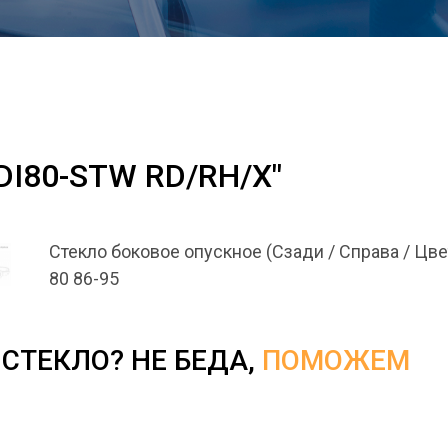
UDI80-STW RD/RH/X"
Стекло боковое опускное (Сзади / Справа / Цве
80 86-95
СТЕКЛО? НЕ БЕДА,
ПОМОЖЕМ