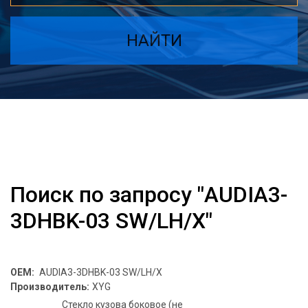
НАЙТИ
Поиск по запросу "AUDIA3-
3DHBK-03 SW/LH/X"
OEM:
AUDIA3-3DHBK-03 SW/LH/X
Производитель:
XYG
Стекло кузова боковое (не