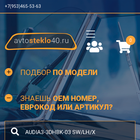
+7(953)465-53-63
0
ПОДБОР
ПО МОДЕЛИ
ЗНАЕШЬ
OEM НОМЕР,
ЕВРОКОД ИЛИ АРТИКУЛ?