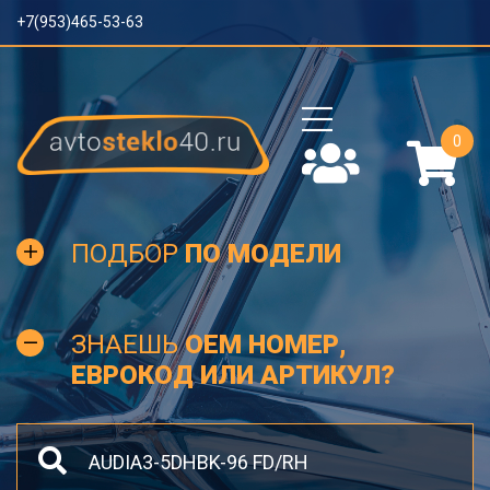
+7(953)465-53-63
0
ПОДБОР
ПО МОДЕЛИ
ЗНАЕШЬ
OEM НОМЕР,
ЕВРОКОД ИЛИ АРТИКУЛ?