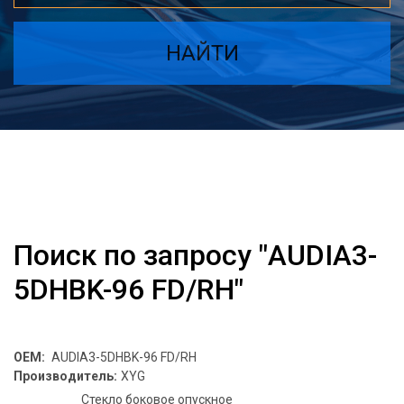
НАЙТИ
Поиск по запросу "AUDIA3-
5DHBK-96 FD/RH"
OEM:
AUDIA3-5DHBK-96 FD/RH
Производитель:
XYG
Стекло боковое опускное