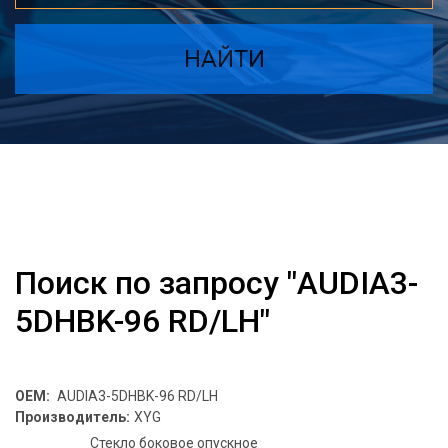
НАЙТИ
Поиск по запросу "AUDIA3-
5DHBK-96 RD/LH"
OEM:
AUDIA3-5DHBK-96 RD/LH
Производитель:
XYG
Стекло боковое опускное