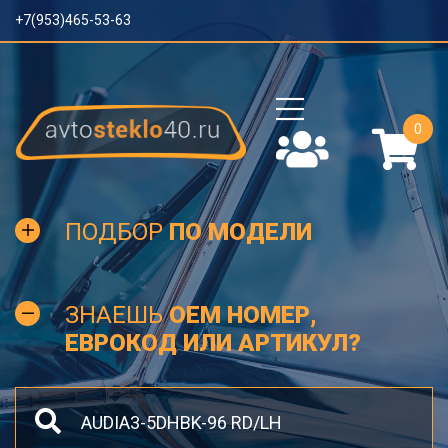
+7(953)465-53-63
0
ПОДБОР
ПО МОДЕЛИ
ЗНАЕШЬ
OEM НОМЕР,
ЕВРОКОД ИЛИ АРТИКУЛ?