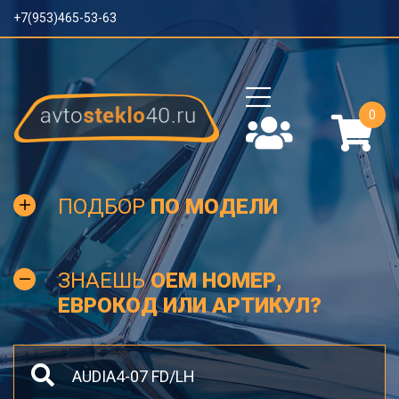
+7(953)465-53-63
0
ПОДБОР
ПО МОДЕЛИ
ЗНАЕШЬ
OEM НОМЕР,
ЕВРОКОД ИЛИ АРТИКУЛ?