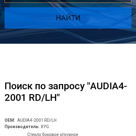
НАЙТИ
Поиск по запросу "AUDIA4-
2001 RD/LH"
OEM:
AUDIA4-2001 RD/LH
Производитель:
XYG
Стекло боковое опускное