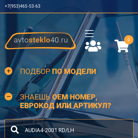
+7(953)465-53-63
0
ПОДБОР
ПО МОДЕЛИ
ЗНАЕШЬ
OEM НОМЕР,
ЕВРОКОД ИЛИ АРТИКУЛ?