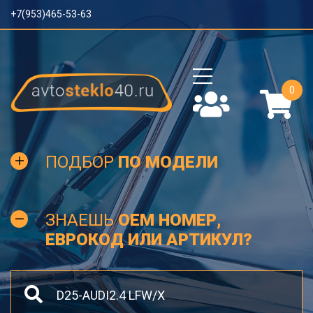
+7(953)465-53-63
0
ПОДБОР
ПО МОДЕЛИ
ЗНАЕШЬ
OEM НОМЕР,
ЕВРОКОД ИЛИ АРТИКУЛ?