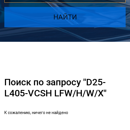
НАЙТИ
Поиск по запросу "D25-
L405-VCSH LFW/H/W/X"
К сожалению, ничего не найдено