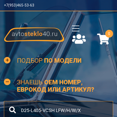
+7(953)465-53-63
0
ПОДБОР
ПО МОДЕЛИ
ЗНАЕШЬ
OEM НОМЕР,
ЕВРОКОД ИЛИ АРТИКУЛ?