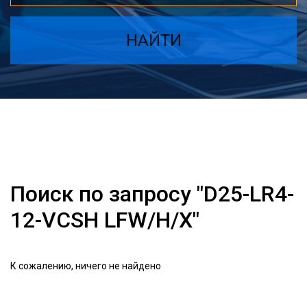
НАЙТИ
Поиск по запросу "D25-LR4-
12-VCSH LFW/H/X"
К сожалению, ничего не найдено