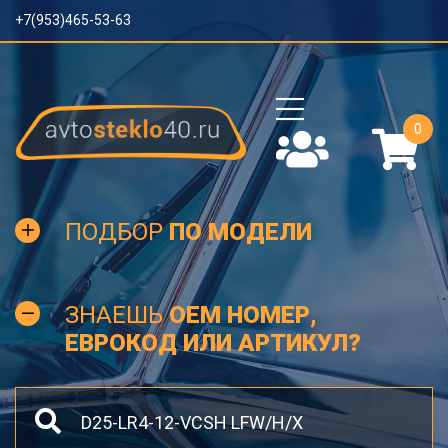
+7(953)465-53-63
0
ПОДБОР
ПО МОДЕЛИ
ЗНАЕШЬ
OEM НОМЕР,
ЕВРОКОД ИЛИ АРТИКУЛ?