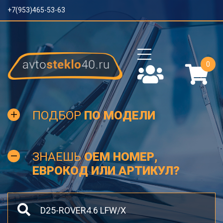
+7(953)465-53-63
0
ПОДБОР
ПО МОДЕЛИ
ЗНАЕШЬ
OEM НОМЕР,
ЕВРОКОД ИЛИ АРТИКУЛ?