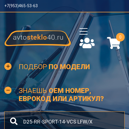
+7(953)465-53-63
0
ПОДБОР
ПО МОДЕЛИ
ЗНАЕШЬ
OEM НОМЕР,
ЕВРОКОД ИЛИ АРТИКУЛ?